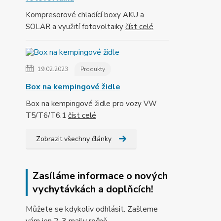
Kompresorové chladící boxy AKU a
SOLAR a využití fotovoltaiky
číst celé
19.02.2023
Produkty
Box na kempingové židle
Box na kempingové židle pro vozy VW
T5/T6/T6.1
číst celé
Zobrazit všechny články
Zasíláme informace o nových
vychytávkách a doplňcích!
Můžete se kdykoliv odhlásit. Zašleme