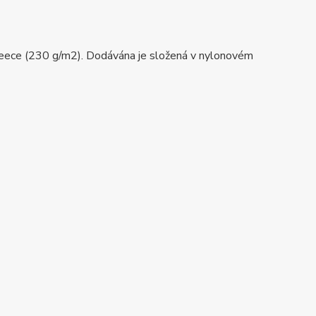
leece (230 g/m2). Dodávána je složená v nylonovém