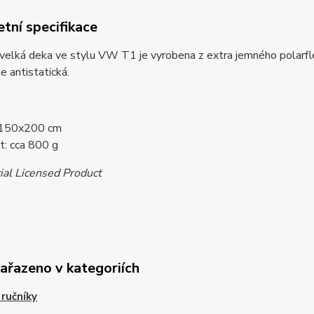
tní specifikace
 velká deka ve stylu VW T1 je vyrobena z extra jemného polarf
je antistatická.
 150x200 cm
: cca 800 g
ial Licensed Product
zařazeno v kategoriích
 ručníky