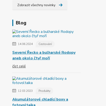
Zobrazit všechny novinky
Blog
14.06.2024
Cestování
Severní Řecko a bulharské Rodopy
aneb okolo čtyř moří
číst celé
12.03.2023
Produkty
Akumulátorové chladící boxy a
fotovoltaika