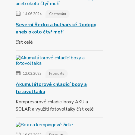
14.06.2024
Cestování
Severní Řecko a bulharské Rodopy
aneb okolo čtyř moří
číst celé
12.03.2023
Produkty
Akumulátorové chladící boxy a
fotovoltaika
Kompresorové chladící boxy AKU a
SOLAR a využití fotovoltaiky
číst celé