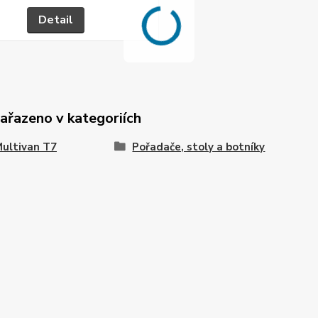
Detail
zařazeno v kategoriích
ultivan T7
Pořadače, stoly a botníky