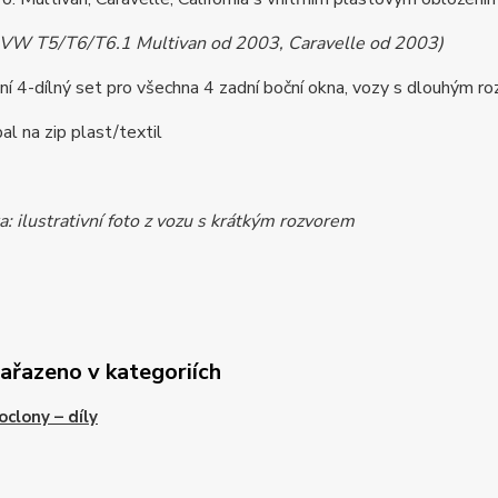
 VW T5/T6/T6.1 Multivan od 2003, Caravelle od 2003)
ní 4-dílný set pro všechna 4 zadní boční okna, vozy s dlouhým ro
bal na zip plast/textil
 ilustrativní foto z vozu s krátkým rozvorem
zařazeno v kategoriích
clony – díly