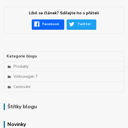
Líbil se článek? Sdílejte ho s přáteli
Facebook
Twitter
Kategorie blogu
Produkty
Volkswagen T
Cestování
Štítky blogu
Novinky