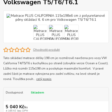
Volkswagen T5/T6/T6.1
Ohodnotit produkt
Tato skládací matrace délky 198 cm je rozměrově navržena pro vozy VW
California T4/T5/T6 s kuchyňkou po straně (obvykle verze Ocean a Coast).
Lůžko má rozměr 115x198 cm a poskytuje maximální komfort. V pravé
zadní části je matrace vykrojena pro zadní svítilnu, na levé straně je
rovná. Tloušťka pouh...
celý popis
Dostupnost
Skladem
5 040 Kč
/
ks
4 165 Kč
bez DPH