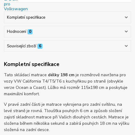
Kompletní specifikace
Hodnocení
0
Související zboží
6
Kompletní specifikace
Tato skládací matrace
délky 198 cm
je rozměrově navržena pro
vozy VW California T4/T5/T6 s kuchyňkou po straně (obvykle
verze Ocean a Coast). Lůžko má rozměr 115x198 cm a poskytuje
maximální komfort.
V pravé zadní části je matrace vykrojena pro zadní svítilnu, na
levé straně je rovná. Tloušťka pouhých 6 cm a způsob složení
zajistí skladnost matrace při Vašich dlouhých cestách. Matrace je
složena během několika sekund a zabírá pouhých 18 cm na výšku
složená na zadní desce.