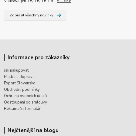
Volkswagen T5/T6/T6.1 o...
číst celé
Zobrazit všechny novinky
Informace pro zákazníky
Jak nakupovat
Platba a doprava
Export Slovensko
Obchodní podmínky
Ochrana osobních údajů
Odstoupení od smlouvy
Reklamační formulář
Nejčtenější na blogu