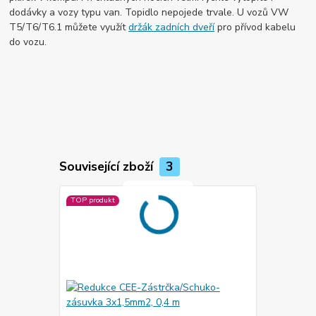
dodávky a vozy typu van. Topidlo nepojede trvale. U vozů VW
T5/T6/T6.1 můžete využít
držák zadních dveří
pro přívod kabelu
do vozu.
Související zboží
3
TOP produkt
TOP produkt