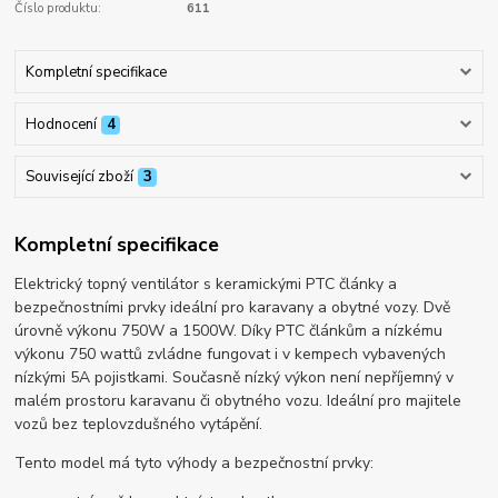
Číslo produktu:
611
Kompletní specifikace
Hodnocení
4
Související zboží
3
Kompletní specifikace
Elektrický topný ventilátor s keramickými PTC články a
bezpečnostními prvky ideální pro karavany a obytné vozy. Dvě
úrovně výkonu 750W a 1500W. Díky PTC článkům a nízkému
výkonu 750 wattů zvládne fungovat i v kempech vybavených
nízkými 5A pojistkami. Současně nízký výkon není nepříjemný v
malém prostoru karavanu či obytného vozu. Ideální pro majitele
vozů bez teplovzdušného vytápění.
Tento model má tyto výhody a bezpečnostní prvky: